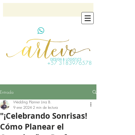
artevo.contact@gmail.com
+57 3183976578
Entrada
Wedding Planner Lina B.
9 ene 2024
2 min de lectura
"¡Celebrando Sonrisas!
Cómo Planear el