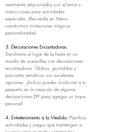
vestimenta relacionados con el tema o 
instrucciones para actividades 
especiales. (Recuerda en Artevo 
construimos invitaciones mágicas 
personalizadas)
3. Decoraciones Encantadoras:
Transforma el lugar de la fiesta en un 
mundo de maravillas con decoraciones 
encantadoras. Globos, guirnaldas y 
pancartas temáticas son excelentes 
opciones. ¡Incluso puedes involucrar a tu 
pequeño en la creación de algunas 
decoraciones DIY para agregar un toque 
personal!
4. Entretenimiento a la Medida:
 Planifica 
actividades y juegos que mantengan a 
los pequeños invitados entretenidos. 