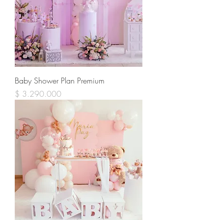
Baby Shower Plan Premium
Precio
$ 3.290.000