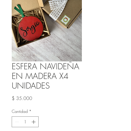
ESFERA NAVIDEÑA
EN MADERA X4
UNIDADES
Precio
$ 35.000
Cantidad
*