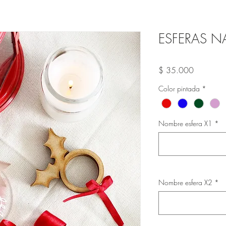
ESFERAS N
Precio
$ 35.000
Color pintada
*
Nombre esfera X1
*
Nombre esfera X2
*