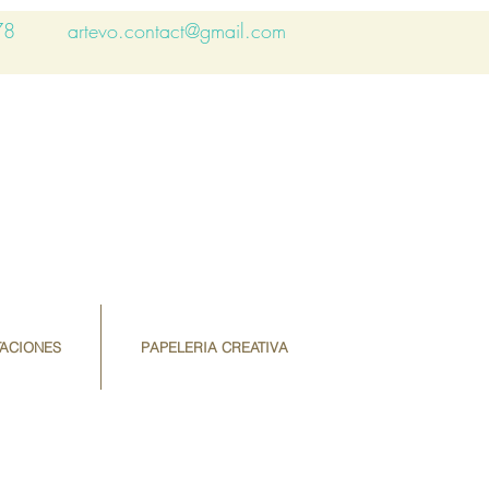
78
artevo.contact@gmail.com
TACIONES
PAPELERIA CREATIVA