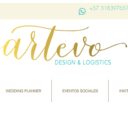
+57 31839765
WEDDING PLANNER
EVENTOS SOCIALES
INVI