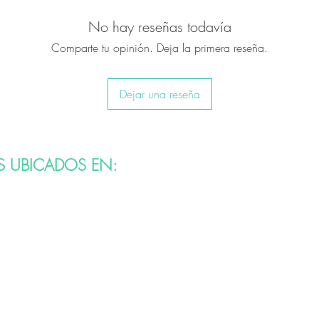
No hay reseñas todavía
Comparte tu opinión. Deja la primera reseña.
Dejar una reseña
Asociados
S UBICADOS EN:
bia
Referencias: