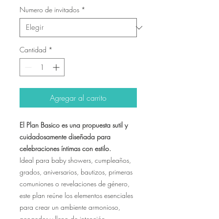
Numero de invitados
*
Cantidad
*
Agregar al carrito
El Plan Basico es una propuesta sutil y
cuidadosamente diseñada para
celebraciones íntimas con estilo.
Ideal para baby showers, cumpleaños,
grados, aniversarios, bautizos, primeras
comuniones o revelaciones de género,
este plan reúne los elementos esenciales
para crear un ambiente armonioso,
acogedor y lleno de intención.