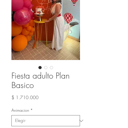
Fiesta adulto Plan
Basico
Precio
$ 1.710.000
Animacion
*