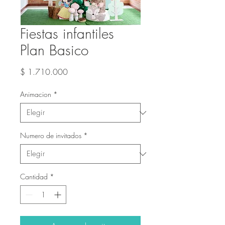
Fiestas infantiles
Plan Basico
Precio
$ 1.710.000
Animacion
*
Numero de invitados
*
Cantidad
*