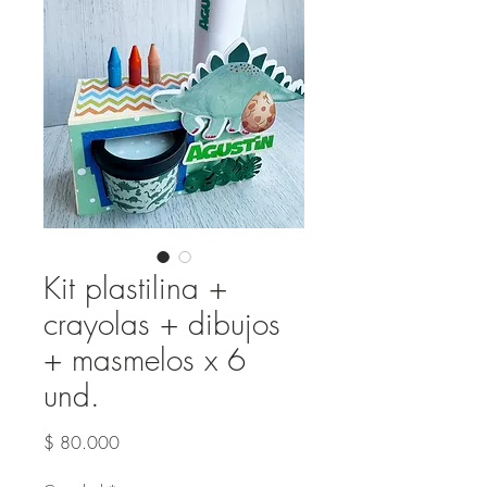
Kit plastilina +
crayolas + dibujos
+ masmelos x 6
und.
Precio
$ 80.000