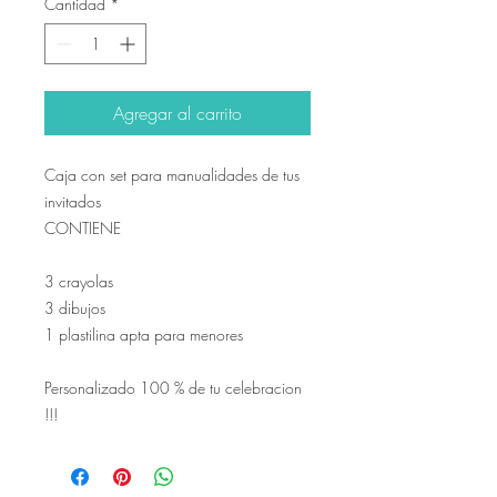
Cantidad
*
Agregar al carrito
Caja con set para manualidades de tus
invitados
CONTIENE
3 crayolas
3 dibujos
1 plastilina apta para menores
Personalizado 100 % de tu celebracion
!!!