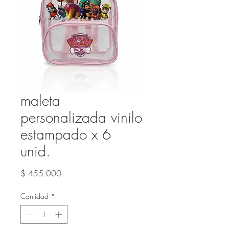
maleta
personalizada vinilo
estampado x 6
unid.
Precio
$ 455.000
Cantidad
*