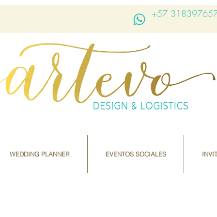
+57 31839765
WEDDING PLANNER
EVENTOS SOCIALES
INVI