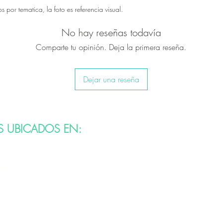
por tematica, la foto es referencia visual.
No hay reseñas todavía
Comparte tu opinión. Deja la primera reseña.
Dejar una reseña
Asociados
S UBICADOS EN:
bia