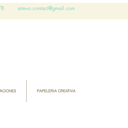
78
artevo.contact@gmail.com
TACIONES
PAPELERIA CREATIVA