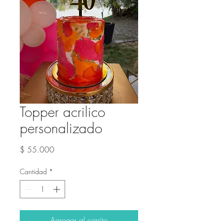
Topper acrilico
personalizado
Precio
$ 55.000
Cantidad
*
Agregar al carrito