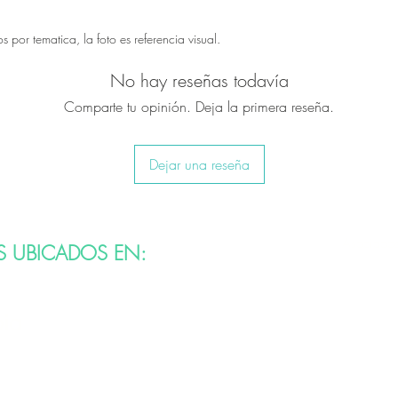
por tematica, la foto es referencia visual.
No hay reseñas todavía
Comparte tu opinión. Deja la primera reseña.
Dejar una reseña
Asociados
S UBICADOS EN:
bia