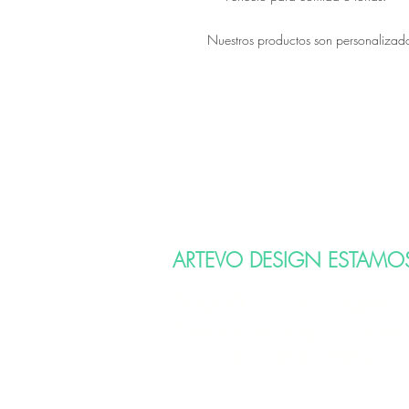
Nuestros productos son personalizados 
ARTEVO DESIGN ESTAMO
Bogotá D.C e Ibagué
Eventos en todo Colom
CITA CON AGENDA PREVIA