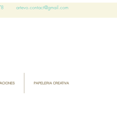
78
artevo.contact@gmail.com
TACIONES
PAPELERIA CREATIVA