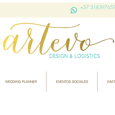
+57 31839765
WEDDING PLANNER
EVENTOS SOCIALES
INVI