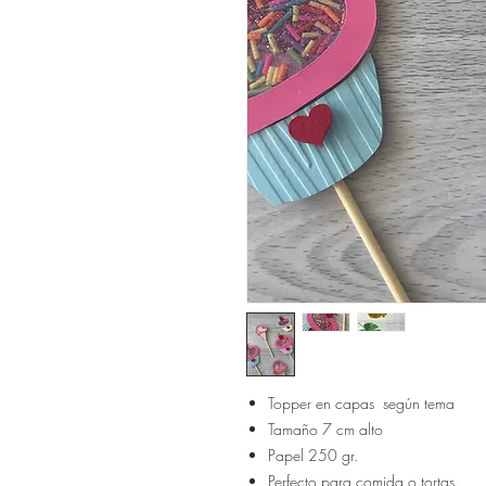
Topper en capas según tema
Tamaño 7 cm alto
Papel 250 gr.
Perfecto para comida o tortas.