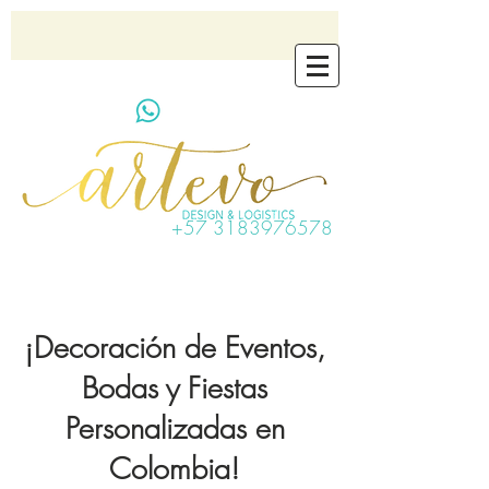
artevo.contact@gmail.com
+57 3183976578
¡Decoración de Eventos,
Bodas y Fiestas
Personalizadas en
Colombia!