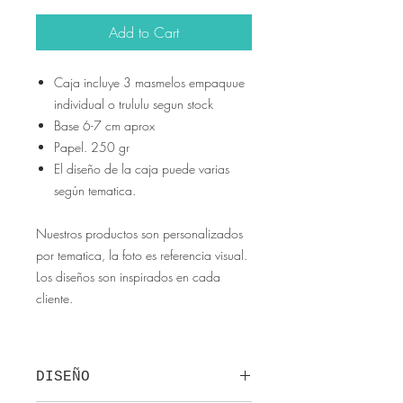
Add to Cart
Caja incluye 3 masmelos empaquue
individual o trululu segun stock
Base 6-7 cm aprox
Papel. 250 gr
El diseño de la caja puede varias
según tematica.
Nuestros productos son personalizados
por tematica, la foto es referencia visual.
Los diseños son inspirados en cada
cliente.
DISEÑO