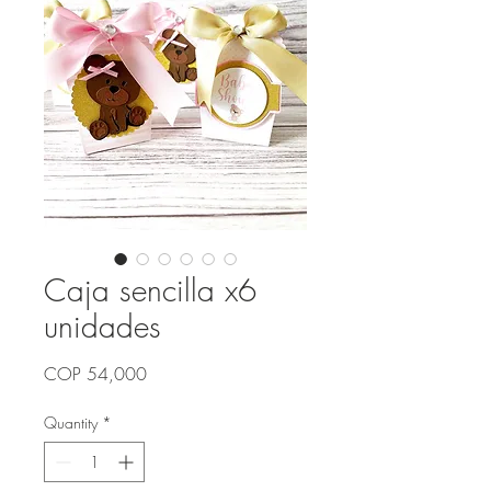
Caja sencilla x6
unidades
Price
COP 54,000
Quantity
*