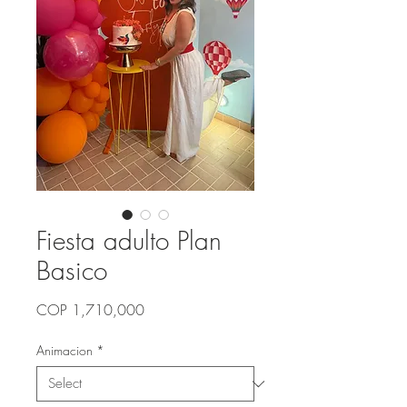
Fiesta adulto Plan
Basico
Price
COP 1,710,000
Animacion
*