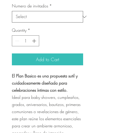
Numero de invitados
*
Quantity
*
Add to Cart
El Plan Basico es una propuesta sutil y
cuidadosamente diseñada para
celebraciones íntimas con estilo.
Ideal para baby showers, cumpleaños,
grados, aniversarios, bautizos, primeras
comuniones o revelaciones de género,
este plan reúne los elementos esenciales
para crear un ambiente armonioso,
acogedor y lleno de intención.