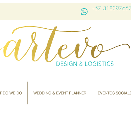
+57 31839765
T DO WE DO
WEDDING & EVENT PLANNER
EVENTOS SOCIAL