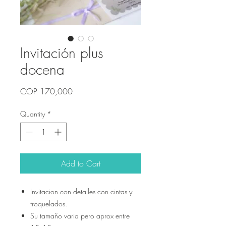
Invitación plus
docena
Price
COP 170,000
Quantity
*
Add to Cart
Invitacion con detalles con cintas y
troquelados.
Su tamaño varia pero aprox entre