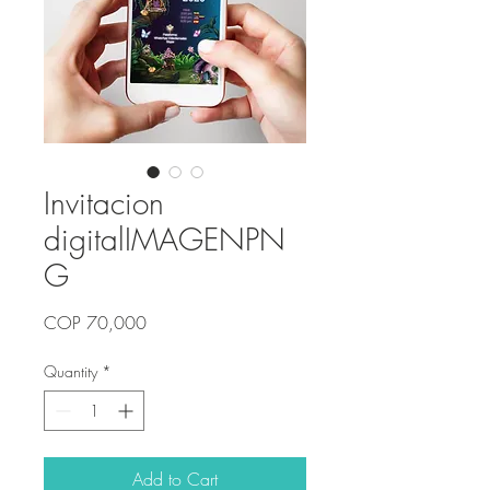
Invitacion
digitalIMAGENPN
G
Price
COP 70,000
Quantity
*
Add to Cart